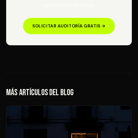
la recibes en 48 horas.
SOLICITAR AUDITORÍA GRATIS →
Más artículos del blog