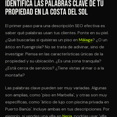
Identifica las Palabras Clave de Tu
Propiedad en la Costa del Sol
El primer paso para una descripción SEO efectiva es
saber qué palabras usan tus clientes. Ponte en su piel.
¿Qué buscarías si quisieras un piso en
Málaga
? ¿O un
ático en Fuengirola? No se trata de adivinar, sino de
investigar. Piensa en las características únicas de la
propiedad y su ubicación. ¿Es una zona tranquila?
¿Está cerca de servicios? ¿Tiene vistas al mar o a la
montaña?
Las palabras clave pueden ser muy variadas. Algunas
son amplias, como 'piso en Marbella', y otras son muy
específicas, como 'ático de lujo con piscina privada en
Puerto Banús'. Incluye ambas en tus descripciones. Por
ejemplo, si vendes una villa en
Nerja
, podrías usar 'villa