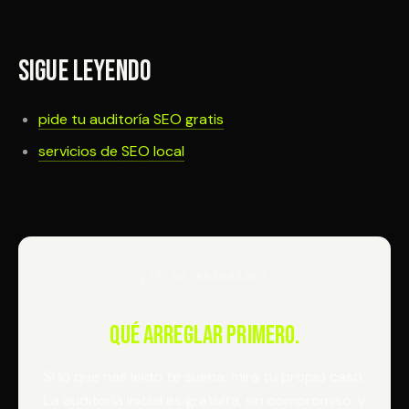
Sigue leyendo
pide tu auditoría SEO gratis
servicios de SEO local
¿TE HA RESONADO?
Audito tu negocio gratis y te digo
qué arreglar primero.
Si lo que has leído te suena, mira tu propio caso.
La auditoría inicial es gratuita, sin compromiso, y