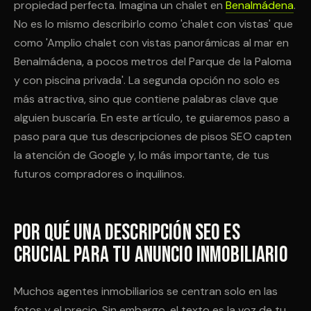
propiedad perfecta. Imagina un chalet en
Benalmádena
.
No es lo mismo describirlo como 'chalet con vistas' que
como 'Amplio chalet con vistas panorámicas al mar en
Benalmádena, a pocos metros del Parque de la Paloma
y con piscina privada'. La segunda opción no solo es
más atractiva, sino que contiene palabras clave que
alguien buscaría. En este artículo, te guiaremos paso a
paso para que tus descripciones de pisos SEO capten
la atención de Google y, lo más importante, de tus
futuros compradores o inquilinos.
Por Qué una Descripción SEO Es
Crucial para Tu Anuncio Inmobiliario
Muchos agentes inmobiliarios se centran solo en las
fotos y el precio. Sin embargo, el texto es la voz de tu