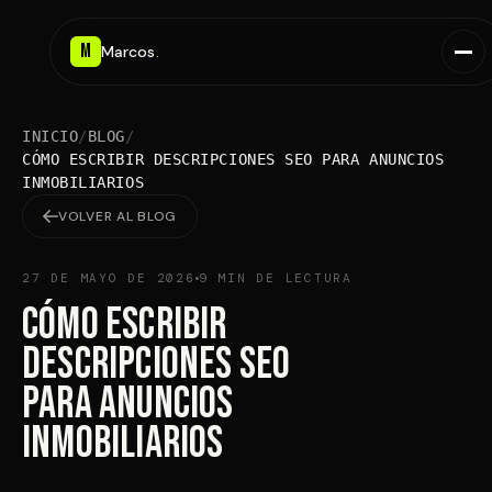
M
Marcos
.
INICIO
/
BLOG
/
CÓMO ESCRIBIR DESCRIPCIONES SEO PARA ANUNCIOS
INMOBILIARIOS
VOLVER AL BLOG
27 DE MAYO DE 2026
9
MIN DE LECTURA
Cómo Escribir
Descripciones SEO
para Anuncios
Inmobiliarios