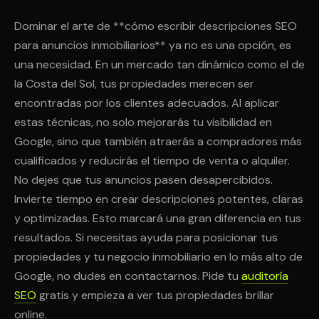
Dominar el arte de **cómo escribir descripciones SEO
para anuncios inmobiliarios** ya no es una opción, es
una necesidad. En un mercado tan dinámico como el de
la Costa del Sol, tus propiedades merecen ser
encontradas por los clientes adecuados. Al aplicar
estas técnicas, no solo mejorarás tu visibilidad en
Google, sino que también atraerás a compradores más
cualificados y reducirás el tiempo de venta o alquiler.
No dejes que tus anuncios pasen desapercibidos.
Invierte tiempo en crear descripciones potentes, claras
y optimizadas. Esto marcará una gran diferencia en tus
resultados. Si necesitas ayuda para posicionar tus
propiedades y tu negocio inmobiliario en lo más alto de
Google, no dudes en contactarnos. Pide tu
auditoría
SEO
gratis y empieza a ver tus propiedades brillar
online.