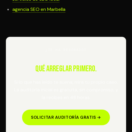
agencia SEO en Marbella
¿TE HA RESONADO?
Audito tu negocio gratis y te digo
qué arreglar primero.
Si lo que has leído te suena, mira tu propio caso.
La auditoría inicial es gratuita, sin compromiso, y
la recibes en 48 horas.
SOLICITAR AUDITORÍA GRATIS →